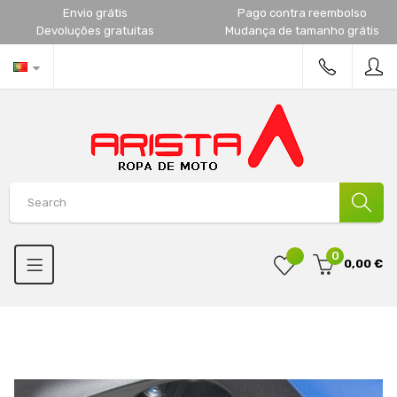
Envio grátis
Pago contra reembolso
Devoluções gratuitas
Mudança de tamanho grátis
0
0,00 €