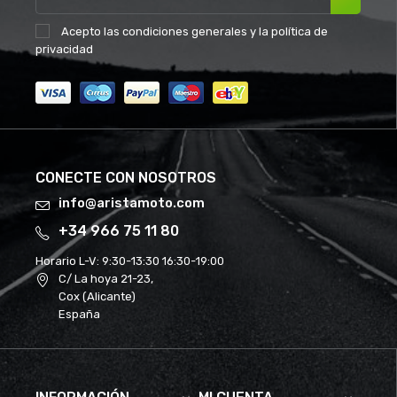
Acepto las
condiciones generales
y la
política de
privacidad
CONECTE CON NOSOTROS
info@aristamoto.com
+34 966 75 11 80
Horario L-V:
9:30-13:30 16:30-19:00
C/ La hoya 21-23,
Cox (Alicante)
España