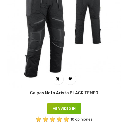


Calças Moto Arista BLACK TEMPO
VER VÍDEO
10 opiniones