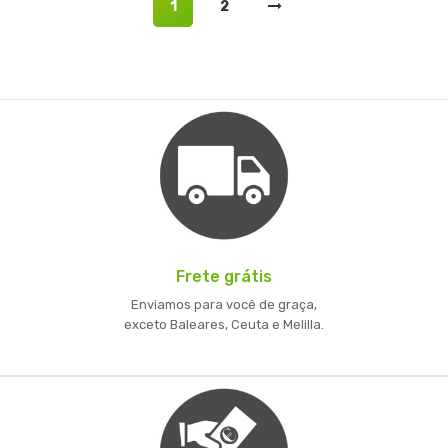
1
2
Frete grátis
Enviamos para você de graça,
exceto Baleares, Ceuta e Melilla.