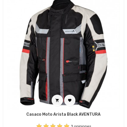


Casaco Moto Arista Black AVENTURA
3 opiniones