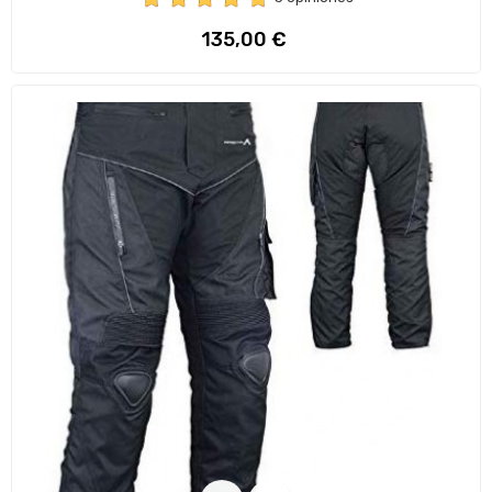
Preço
135,00 €