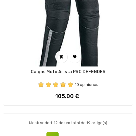


Calças Moto Arista PRO DEFENDER
10 opiniones
Preço
105,00 €
Mostrando 1-12 de um total de 19 artigo(s)