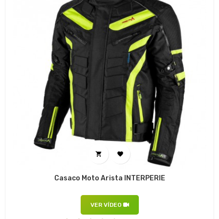


Casaco Moto Arista INTERPERIE
VER VÍDEO