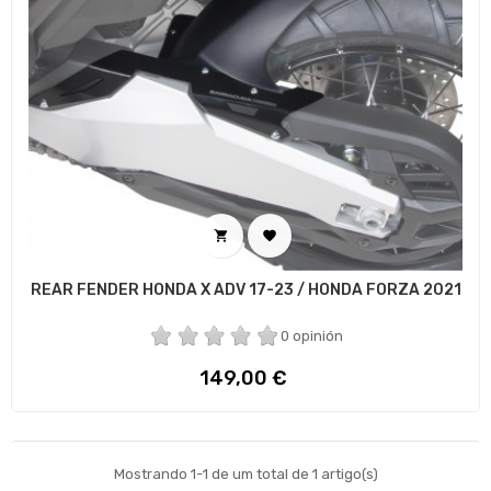


REAR FENDER HONDA X ADV 17-23 / HONDA FORZA 2021
0 opinión
Preço
149,00 €
Mostrando 1-1 de um total de 1 artigo(s)