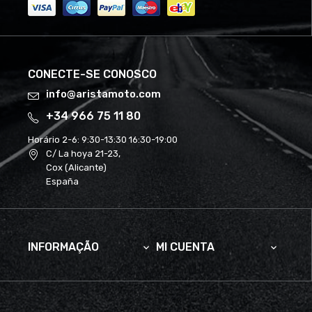
CONECTE-SE CONOSCO
info@aristamoto.com
+34 966 75 11 80
Horário 2-6:
9:30-13:30 16:30-19:00
C/ La hoya 21-23,
Cox (Alicante)
España
INFORMAÇÃO
MI CUENTA

