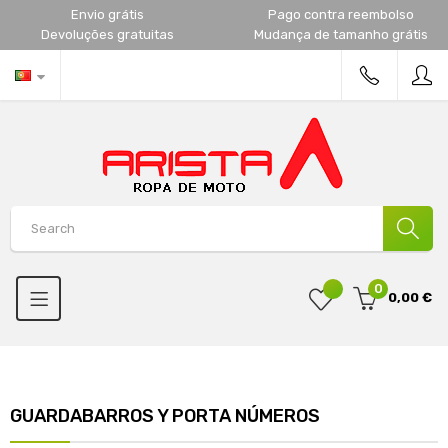
Envio grátis
Pago contra reembolso
Devoluções gratuitas
Mudança de tamanho grátis
0
0,00 €
GUARDABARROS Y PORTA NÚMEROS