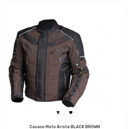


Casaco Moto Arista BLACK BROWN