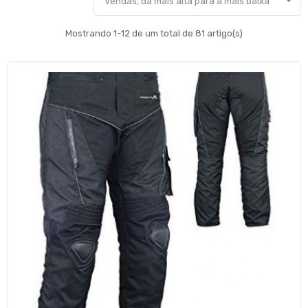

Vendas, da mais alta para a mais baixa
Mostrando 1-12 de um total de 81 artigo(s)