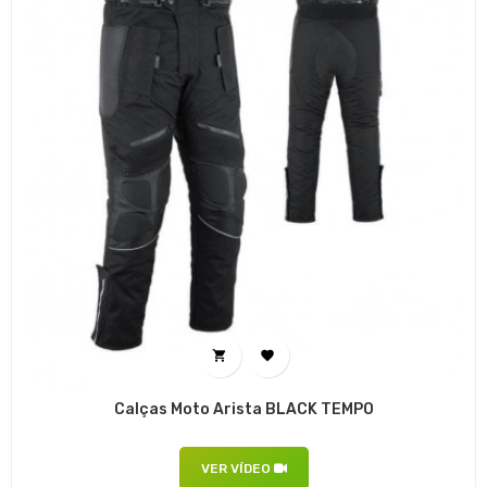


Calças Moto Arista BLACK TEMPO
VER VÍDEO