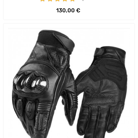
Preço
130,00 €