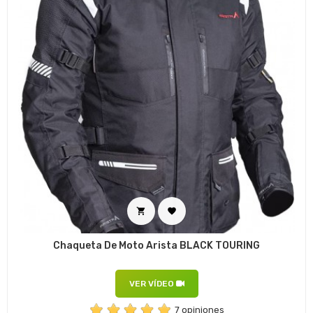


Chaqueta De Moto Arista BLACK TOURING
VER VÍDEO
7 opiniones