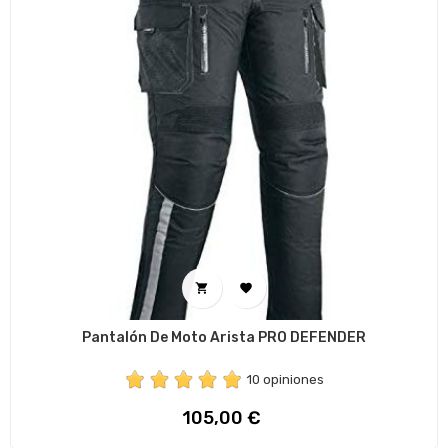


Pantalón De Moto Arista PRO DEFENDER
10 opiniones
Precio
105,00 €