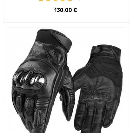
Precio
130,00 €