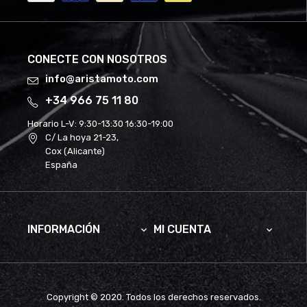
CONECTE CON NOSOTROS
info@aristamoto.com
+34 966 75 11 80
Horario L-V:
9:30-13:30 16:30-19:00
C/ La hoya 21-23,
Cox (Alicante)
España
INFORMACIÓN
MI CUENTA


Copyright © 2020. Todos los derechos reservados.