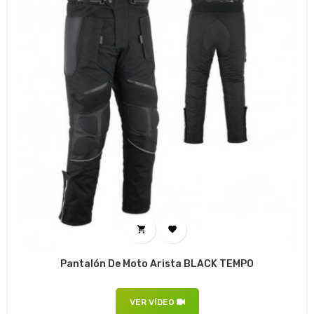


Pantalón De Moto Arista BLACK TEMPO
VER VÍDEO