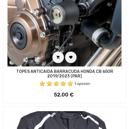


TOPES ANTICAIDA BARRACUDA HONDA CB 650R
2019/2023 (PAR)
1 opinión
Precio
52,00 €