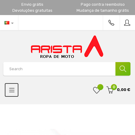
Envio grátis
Pago contra reembolso
Devoluções gratuitas
Mudança de tamanho grátis
0
0,00 €