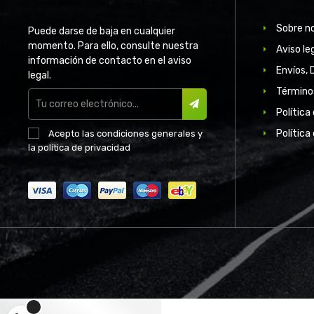
Sobre n
Puede darse de baja en cualquier
momento. Para ello, consulte nuestra
Aviso le
información de contacto en el aviso
Envíos, 
legal.
Término
Política
SUSCRIBIR
Política
Acepto las
condiciones generales
y
la
política de privacidad