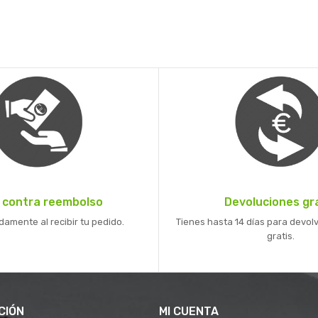
 contra reembolso
Devoluciones gr
mente al recibir tu pedido.
Tienes hasta 14 días para devolv
gratis.
CIÓN
MI CUENTA