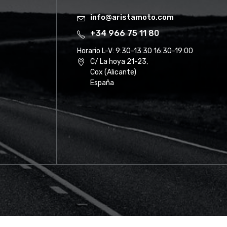
info@aristamoto.com
+34 966 75 11 80
Horario L-V:
9:30-13:30 16:30-19:00
C/ La hoya 21-23,
Cox (Alicante)
España