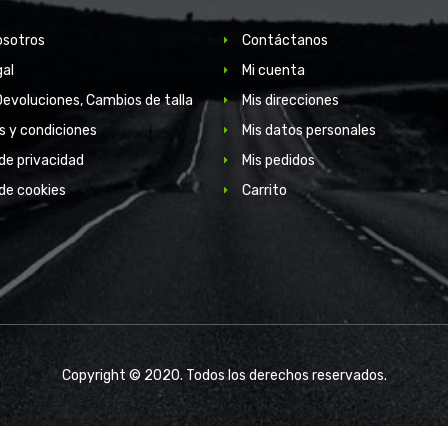
osotros
Contáctanos
gal
Mi cuenta
Devoluciones, Cambios de talla
Mis direcciones
s y condiciones
Mis datos personales
 de privacidad
Mis pedidos
 de cookies
Carrito
Copyright © 2020. Todos los derechos reservados.