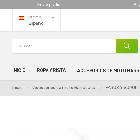
Envío gratis
Pa
Idioma
Español
INICIO
ROPA ARISTA
ACCESORIOS DE MOTO BAR
Inicio
Accesorios de moto Barracuda
FAROS Y SOPORT