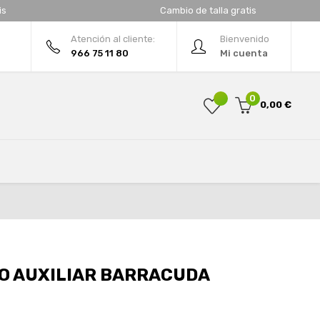
is
Cambio de talla gratis
Atención al cliente:
Bienvenido
966 75 11 80
Mi cuenta
0
0,00 €
O AUXILIAR BARRACUDA