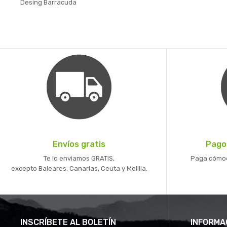
Desing Barracuda
Envíos gratis
Pago
Te lo enviamos GRATIS,
Paga cómoda
excepto Baleares, Canarias, Ceuta y Melilla.
INSCRÍBETE AL BOLETÍN
INFORMA