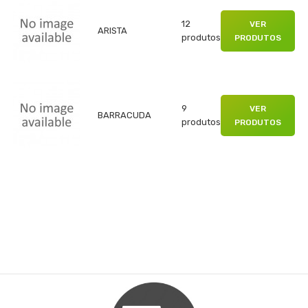
12
VER
ARISTA
produtos
PRODUTOS
9
VER
BARRACUDA
produtos
PRODUTOS