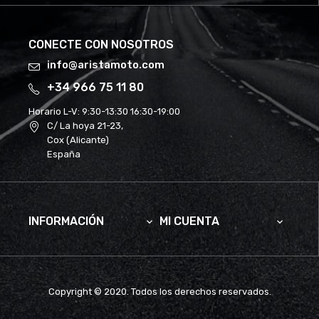
CONECTE CON NOSOTROS
info@aristamoto.com
+34 966 75 11 80
Horario L-V:
9:30-13:30 16:30-19:00
C/ La hoya 21-23,
Cox (Alicante)
España
INFORMACIÓN
MI CUENTA


Copyright © 2020. Todos los derechos reservados.