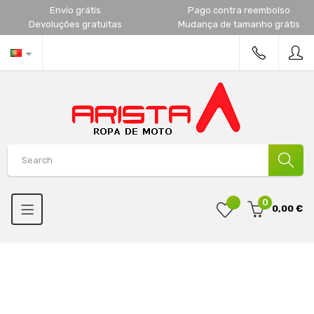
Envio grátis
Pago contra reembolso
Devoluções gratuitas
Mudança de tamanho grátis
0
0,00 €