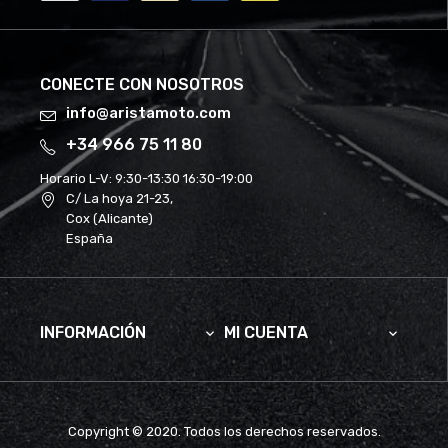
CONECTE CON NOSOTROS
info@aristamoto.com
+34 966 75 11 80
Horario L-V:
9:30-13:30 16:30-19:00
C/ La hoya 21-23,
Cox (Alicante)
España
INFORMACIÓN
MI CUENTA


Copyright © 2020. Todos los derechos reservados.