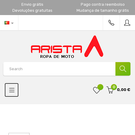
Envio grátis
Pago contra reembolso
Devoluções gratuitas
Mudança de tamanho grátis
0
0,00 €