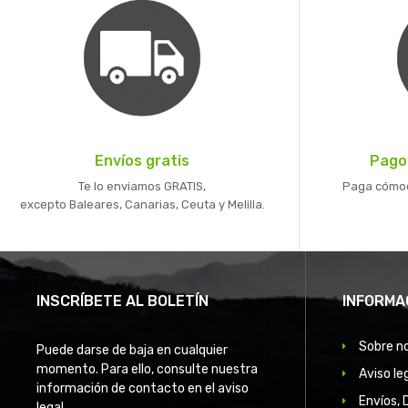
Envíos gratis
Pago
Te lo enviamos GRATIS,
Paga cómoda
excepto Baleares, Canarias, Ceuta y Melilla.
INSCRÍBETE AL BOLETÍN
INFORMA
Sobre n
Puede darse de baja en cualquier
momento. Para ello, consulte nuestra
Aviso le
información de contacto en el aviso
Envíos, 
legal.