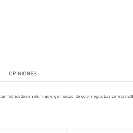
OPINIONES
án fabricadas en aluminio ergal macizo, de color negro. Las torretas ESP