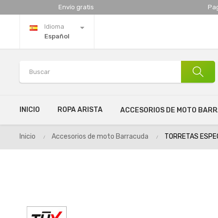
Envío gratis
Pa
Idioma
Español
INICIO
ROPA ARISTA
ACCESORIOS DE MOTO BAR
Inicio
Accesorios de moto Barracuda
TORRETAS ESPE