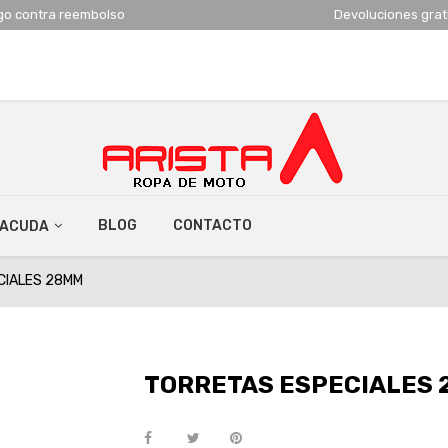
go contra reembolso
Devoluciones grat
BLOG
CONTACTO
RACUDA
CIALES 28MM
TORRETAS ESPECIALES