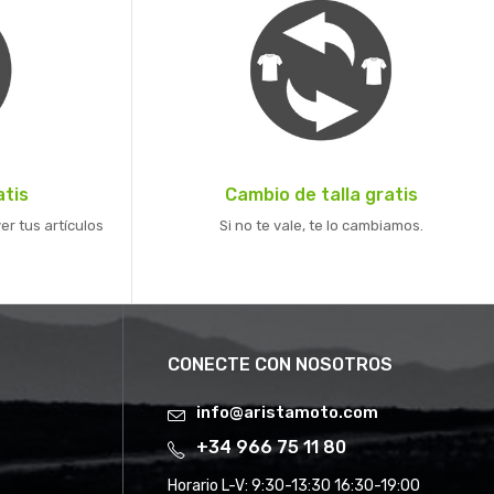
atis
Cambio de talla gratis
er tus artículos
Si no te vale, te lo cambiamos.
CONECTE CON NOSOTROS
info@aristamoto.com
+34 966 75 11 80
Horario L-V:
9:30-13:30 16:30-19:00