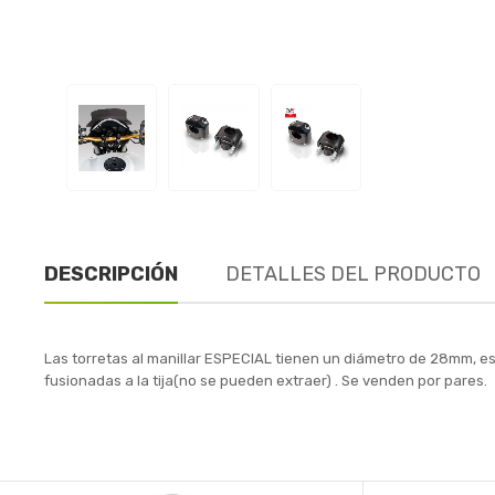
DESCRIPCIÓN
DETALLES DEL PRODUCTO
Las torretas al manillar ESPECIAL tienen un diámetro de 28mm, est
fusionadas a la tija(no se pueden extraer) . Se venden por pares.