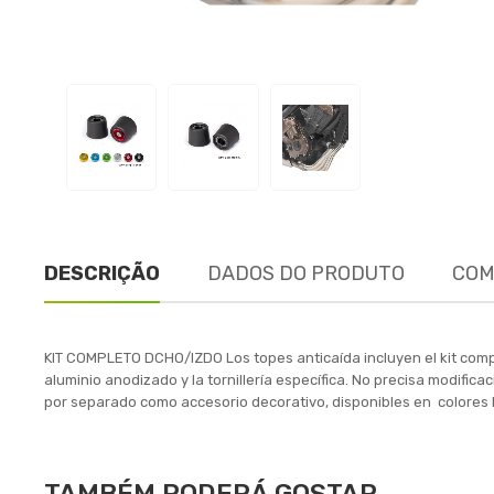
DESCRIÇÃO
DADOS DO PRODUTO
COM
KIT COMPLETO DCHO/IZDO Los topes anticaída incluyen el kit comp
aluminio anodizado y la tornillería específica. No precisa modific
por separado como accesorio decorativo, disponibles en colore
TAMBÉM PODERÁ GOSTAR