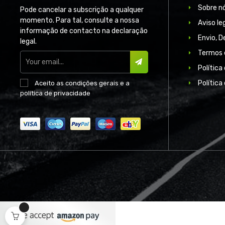
Sobre n
Pode cancelar a subscrição a qualquer
momento. Para tal, consulte a nossa
Aviso le
informação de contacto na declaração
Envio, 
legal.
Termos 
Política
SUBSCREVER
Política
Aceito as
condições gerais
e a
política de privacidade