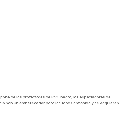
mpone de los protectores de PVC negro, los espaciadores de
minio son un embellecedor para los topes anticaída y se adquieren