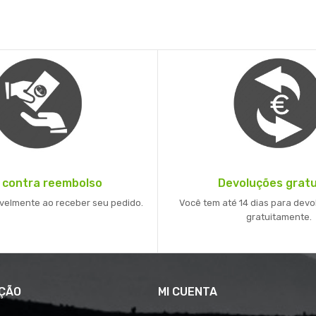
 contra reembolso
Devoluções gratu
velmente ao receber seu pedido.
Você tem até 14 dias para devo
gratuitamente.
ÇÃO
MI CUENTA