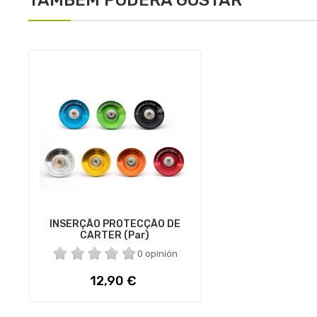
INSERÇÃO PROTECÇÃO DE
CARTER (par)
0 opinión
Preço
12,90 €