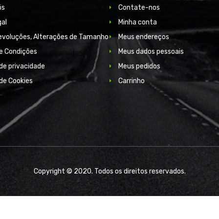
ós
Contate-nos
gal
Minha conta
Devoluções, Alterações de Tamanho
Meus endereços
e Condições
Meus dados pessoais
 de privacidade
Meus pedidos
 de Cookies
Carrinho
Copyright © 2020. Todos os direitos reservados.