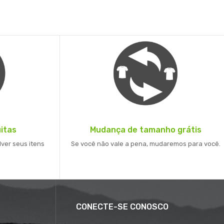
itas
Mudança de tamanho grátis
lver seus itens
Se você não vale a pena, mudaremos para você.
CONECTE-SE CONOSCO