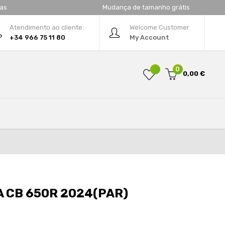
tas
Mudança de tamanho grátis
Atendimento ao cliente:
Welcome Customer
+34 966 75 11 80
My Account
0
0,00 €
 CB 650R 2024(PAR)