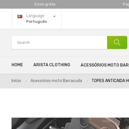
Envio grátis
Pa
Language
Português
HOME
ARISTA CLOTHING
ACESSÓRIOS MOTO BA
Início
Acessórios moto Barracuda
TOPES ANTICAIDA 