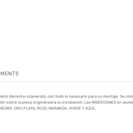
MENTS
leto (derecho-izquierdo), con todo lo necesario para su montaje. Se co
ación sobre la pieza original para su instalación. Las INSERCIONES en alu
s NEGRO, ORO, PLATA, ROJO, NARANJA, VERDE Y AZUL.