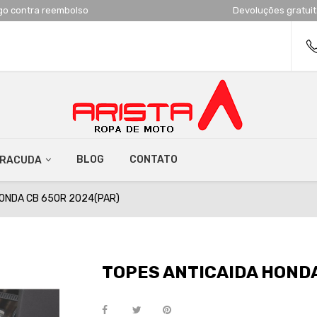
go contra reembolso
Devoluções gratui
BLOG
CONTATO
RRACUDA
HONDA CB 650R 2024(PAR)
TOPES ANTICAIDA HONDA