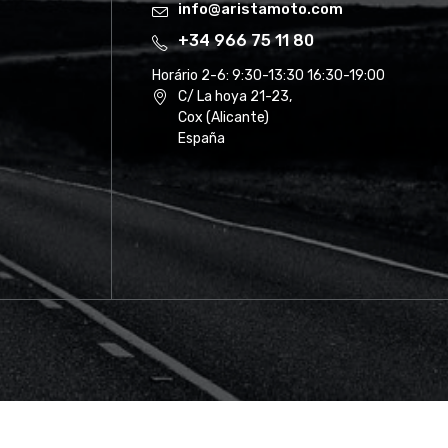
info@aristamoto.com
+34 966 75 11 80
Horário 2-6:
9:30-13:30 16:30-19:00
C/ La hoya 21-23,
Cox (Alicante)
España