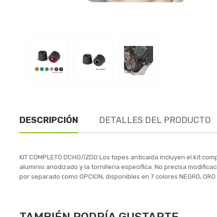
DESCRIPCIÓN
DETALLES DEL PRODUCTO
KIT COMPLETO DCHO/IZDO Los topes anticaída incluyen el kit comp
aluminio anodizado y la tornillería específica. No precisa modific
por separado como OPCION, disponibles en 7 colores NEGRO, OR
TAMBIÉN PODRÍA GUSTARTE