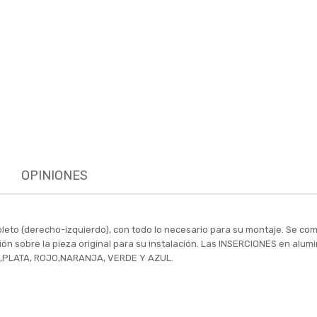
OPINIONES
leto (derecho-izquierdo), con todo lo necesario para su montaje. Se co
ación sobre la pieza original para su instalación. Las INSERCIONES en alu
O ,PLATA, ROJO,NARANJA, VERDE Y AZUL.