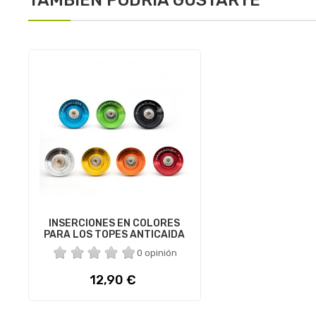
INSERCIONES EN COLORES
PARA LOS TOPES ANTICAIDA
0 opinión
Precio
12,90 €