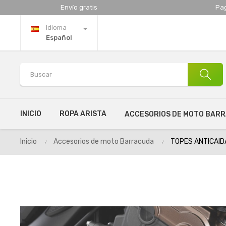
Envío gratis
Pa
Idioma
Español
INICIO
ROPA ARISTA
ACCESORIOS DE MOTO BAR
Inicio
Accesorios de moto Barracuda
TOPES ANTICAID