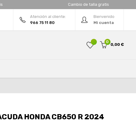
is
Cambio de talla gratis
Atención al cliente:
Bienvenido
966 75 11 80
Mi cuenta
0
0,00 €
ACUDA HONDA CB650 R 2024