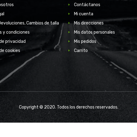
osotros
Contáctanos
gal
Mi cuenta
Devoluciones, Cambios de talla
Mis direcciones
s y condiciones
Mis datos personales
 de privacidad
Mis pedidos
 de cookies
Carrito
Copyright © 2020. Todos los derechos reservados.