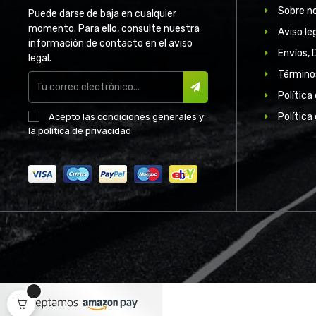
Sobre n
Puede darse de baja en cualquier
momento. Para ello, consulte nuestra
Aviso le
información de contacto en el aviso
Envíos, 
legal.
Término
Política
SUSCRIBIR
Política
Acepto las
condiciones generales
y
la
política de privacidad