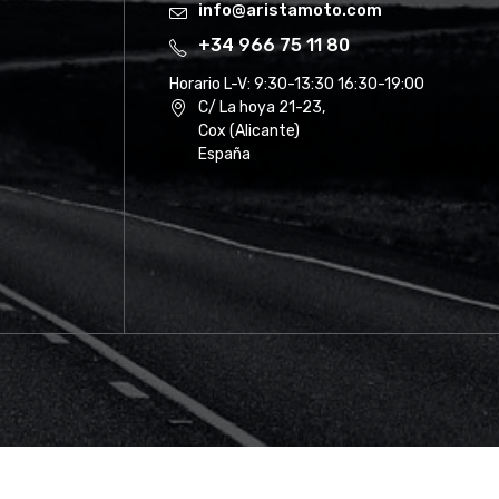
info@aristamoto.com
+34 966 75 11 80
Horario L-V:
9:30-13:30 16:30-19:00
C/ La hoya 21-23,
Cox (Alicante)
España