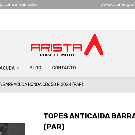
go contra reembolso
Devoluciones grat
BLOG
CONTACTO
RACUDA
A BARRACUDA HONDA CB650 R 2024 (PAR)
TOPES ANTICAIDA BARR
(PAR)