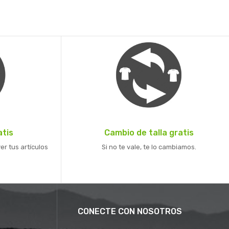
atis
Cambio de talla gratis
er tus artículos
Si no te vale, te lo cambiamos.
CONECTE CON NOSOTROS