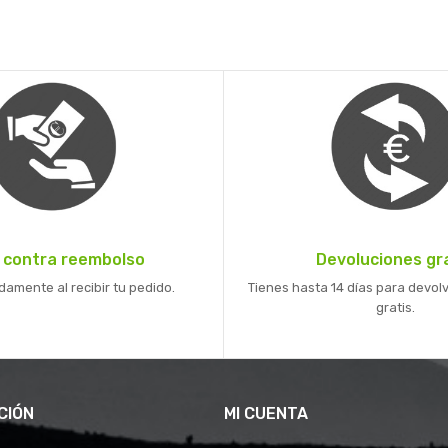
 contra reembolso
Devoluciones gr
mente al recibir tu pedido.
Tienes hasta 14 días para devolv
gratis.
CIÓN
MI CUENTA