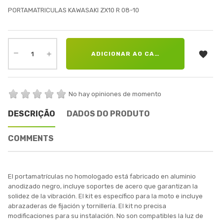
PORTAMATRICULAS KAWASAKI ZX10 R 08-10

ADICIONAR AO CARRINHO
No hay opiniones de momento
DESCRIÇÃO
DADOS DO PRODUTO
COMMENTS
El portamatrículas no homologado está fabricado en aluminio
anodizado negro, incluye soportes de acero que garantizan la
solidez de la vibración. El kit es específico para la moto e incluye
abrazaderas de fijación y tornillería. El kit no precisa
modificaciones para su instalación. No son compatibles la luz de