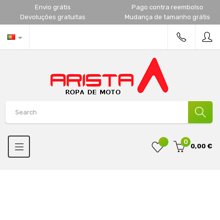
Envio grátis
Pago contra reembolso
Devoluções gratuitas
Mudança de tamanho grátis
0
0,00 €