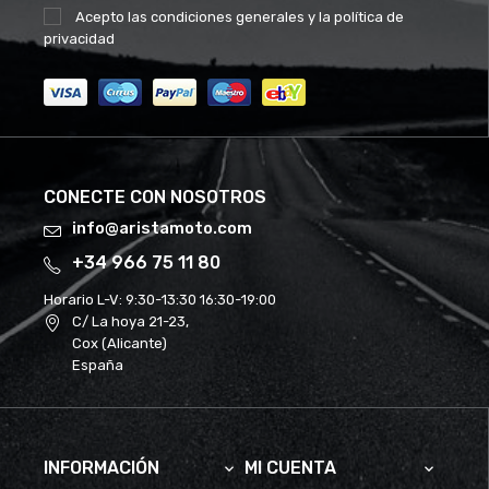
Acepto las
condiciones generales
y la
política de
privacidad
CONECTE CON NOSOTROS
info@aristamoto.com
+34 966 75 11 80
Horario L-V:
9:30-13:30 16:30-19:00
C/ La hoya 21-23,
Cox (Alicante)
España
INFORMACIÓN
MI CUENTA

