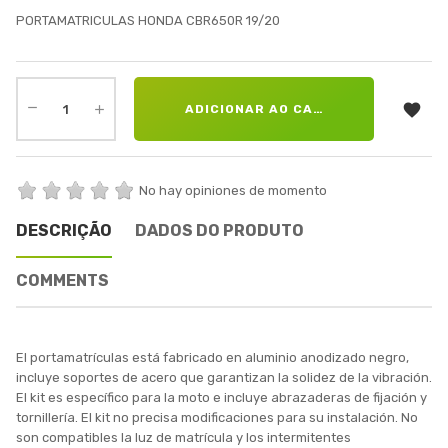
PORTAMATRICULAS HONDA CBR650R 19/20

ADICIONAR AO CARRINHO
No hay opiniones de momento
DESCRIÇÃO
DADOS DO PRODUTO
COMMENTS
El portamatrículas está fabricado en aluminio anodizado negro,
incluye soportes de acero que garantizan la solidez de la vibración.
El kit es específico para la moto e incluye abrazaderas de fijación y
tornillería. El kit no precisa modificaciones para su instalación. No
son compatibles la luz de matrícula y los intermitentes