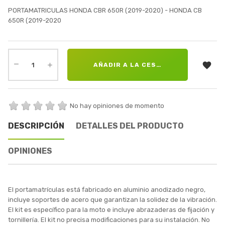
PORTAMATRICULAS HONDA CBR 650R (2019-2020) - HONDA CB
650R (2019-2020

AÑADIR A LA CESTA
No hay opiniones de momento
DESCRIPCIÓN
DETALLES DEL PRODUCTO
OPINIONES
El portamatrículas está fabricado en aluminio anodizado negro,
incluye soportes de acero que garantizan la solidez de la vibración.
El kit es específico para la moto e incluye abrazaderas de fijación y
tornillería. El kit no precisa modificaciones para su instalación. No