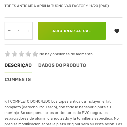
TOPES ANTICAIDA APRILIA TUONO V4R FACTORY 11/20 (PAR)

ADICIONAR AO CARRINHO
No hay opiniones de momento
DESCRIÇÃO
DADOS DO PRODUTO
COMMENTS
KIT COMPLETO DCHO/IZDO Los topes anticaída incluyen el kit
completo (derecho-izquierdo), con todo lo necesario para su
montaje. Se compone de los protectores de PVC negro, los
espaciadores de aluminio anodizado y la tornillería específica. No
precisa modificación sobre la pieza original para su instalación. Las