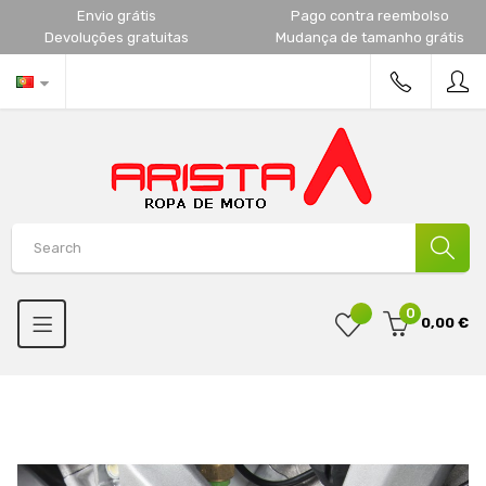
Envio grátis
Pago contra reembolso
Devoluções gratuitas
Mudança de tamanho grátis
0
0,00 €