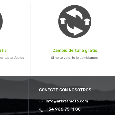
atis
Cambio de talla gratis
er tus artículos
Si no te vale, te lo cambiamos.
CONECTE CON NOSOTROS
info@aristamoto.com
+34 966 75 11 80