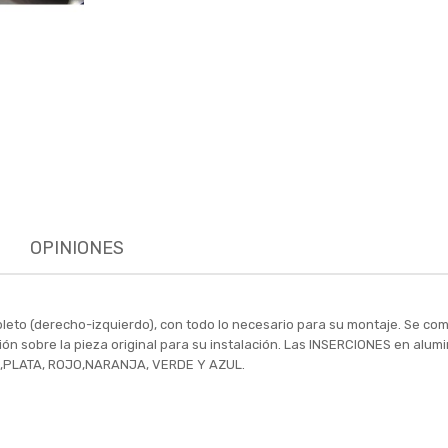
OPINIONES
leto (derecho-izquierdo), con todo lo necesario para su montaje. Se co
ación sobre la pieza original para su instalación. Las INSERCIONES en alu
O ,PLATA, ROJO,NARANJA, VERDE Y AZUL.