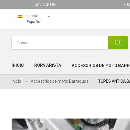
Envío gratis
Pa
Idioma
Español
INICIO
ROPA ARISTA
ACCESORIOS DE MOTO BAR
Inicio
Accesorios de moto Barracuda
TOPES ANTICAID