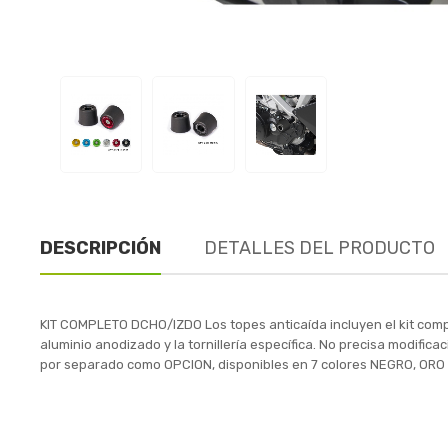
DESCRIPCIÓN
DETALLES DEL PRODUCTO
KIT COMPLETO DCHO/IZDO Los topes anticaída incluyen el kit comp
aluminio anodizado y la tornillería específica. No precisa modific
por separado como OPCION, disponibles en 7 colores NEGRO, OR