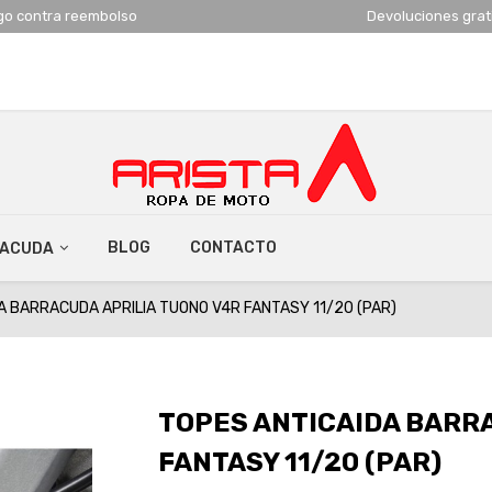
go contra reembolso
Devoluciones grat
BLOG
CONTACTO
RACUDA
A BARRACUDA APRILIA TUONO V4R FANTASY 11/20 (PAR)
TOPES ANTICAIDA BARR
FANTASY 11/20 (PAR)