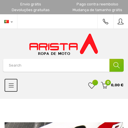
Envio grátis
Pago contra reembolso
Devoluções gratuitas
Mudança de tamanho grátis
0
0,00 €