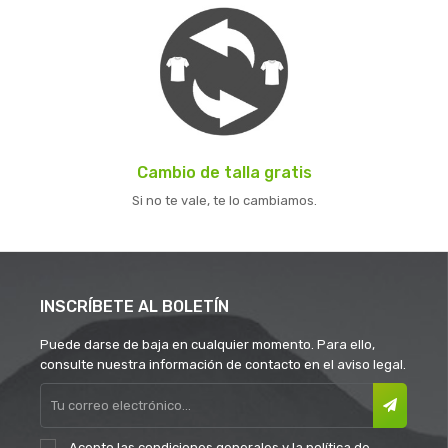
Cambio de talla gratis
Si no te vale, te lo cambiamos.
INSCRÍBETE AL BOLETÍN
Puede darse de baja en cualquier momento. Para ello,
consulte nuestra información de contacto en el aviso legal.
Acepto las
condiciones generales
y la
política de