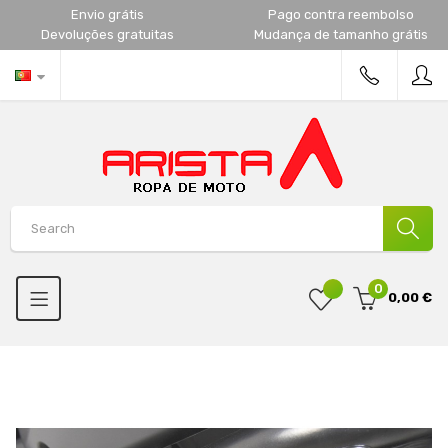
Envio grátis
Pago contra reembolso
Devoluções gratuitas
Mudança de tamanho grátis
0
0,00 €