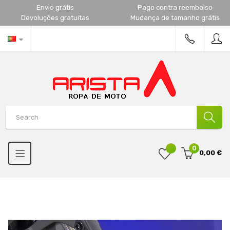
Envio grátis
Pago contra reembolso
Devoluções gratuitas
Mudança de tamanho grátis
0
0,00 €