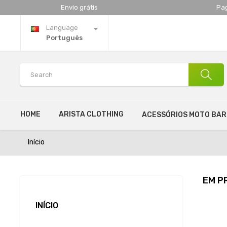
Envio grátis
Pa
Language
Português
HOME
ARISTA CLOTHING
ACESSÓRIOS MOTO BA
Início
EM P
INÍCIO