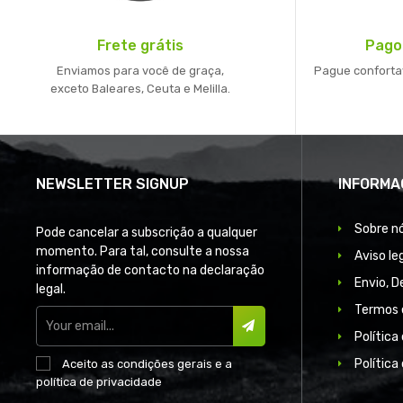
Frete grátis
Pago
Enviamos para você de graça,
Pague conforta
exceto Baleares, Ceuta e Melilla.
NEWSLETTER SIGNUP
INFORMA
Sobre n
Pode cancelar a subscrição a qualquer
momento. Para tal, consulte a nossa
Aviso le
informação de contacto na declaração
Envio, 
legal.
Termos 
Política
SUBSCREVER
Política
Aceito as
condições gerais
e a
política de privacidade