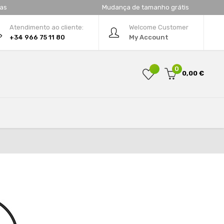
tas
Mudança de tamanho grátis
Atendimento ao cliente:
Welcome Customer
+34 966 75 11 80
My Account
0
0,00 €