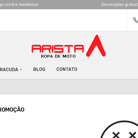
go contra reembolso
Devoluções gratui
BLOG
CONTATO
RRACUDA
ROMOÇÃO