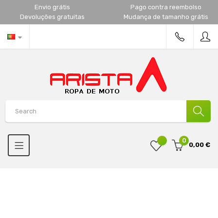
Envio grátis
Pago contra reembolso
Devoluções gratuitas
Mudança de tamanho grátis
0
0,00 €