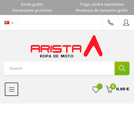
Envio grátis
Pago contra reembolso
Devoluções gratuitas
Mudança de tamanho grátis
0
0,00 €