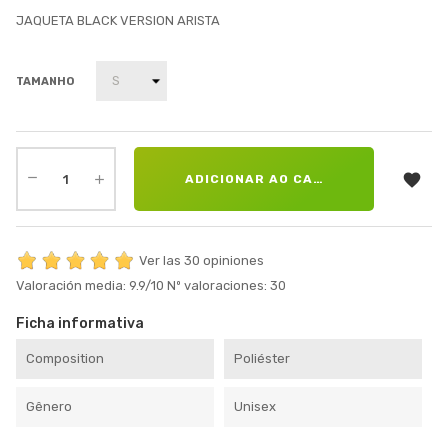
JAQUETA BLACK VERSION ARISTA
TAMANHO

ADICIONAR AO CARRINHO
Ver las 30 opiniones
Valoración media:
9.9
/10
Nº valoraciones:
30
Ficha informativa
Composition
Poliéster
Gênero
Unisex