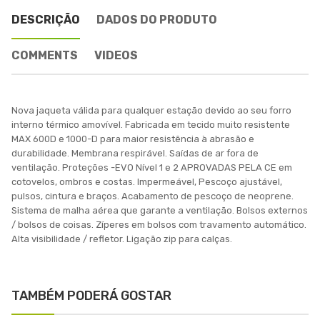
DESCRIÇÃO
DADOS DO PRODUTO
COMMENTS
VIDEOS
Nova jaqueta válida para qualquer estação devido ao seu forro
interno térmico amovível. Fabricada em tecido muito resistente
MAX 600D e 1000-D para maior resistência à abrasão e
durabilidade. Membrana respirável. Saídas de ar fora de
ventilação. Proteções -EVO Nível 1 e 2 APROVADAS PELA CE em
cotovelos, ombros e costas. Impermeável, Pescoço ajustável,
pulsos, cintura e braços. Acabamento de pescoço de neoprene.
Sistema de malha aérea que garante a ventilação. Bolsos externos
/ bolsos de coisas. Zíperes em bolsos com travamento automático.
Alta visibilidade / refletor. Ligação zip para calças.
TAMBÉM PODERÁ GOSTAR