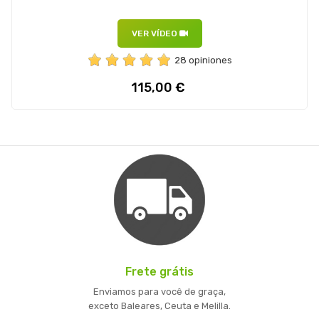
VER VÍDEO
28 opiniones
Preço
115,00 €
Frete grátis
Enviamos para você de graça,
exceto Baleares, Ceuta e Melilla.