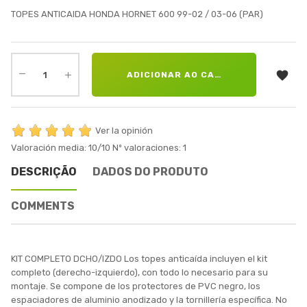
TOPES ANTICAIDA HONDA HORNET 600 99-02 / 03-06 (PAR)

ADICIONAR AO CARRINHO
Ver la opinión
Valoración media:
10
/10
Nº valoraciones:
1
DESCRIÇÃO
DADOS DO PRODUTO
COMMENTS
KIT COMPLETO DCHO/IZDO Los topes anticaída incluyen el kit
completo (derecho-izquierdo), con todo lo necesario para su
montaje. Se compone de los protectores de PVC negro, los
espaciadores de aluminio anodizado y la tornillería específica. No