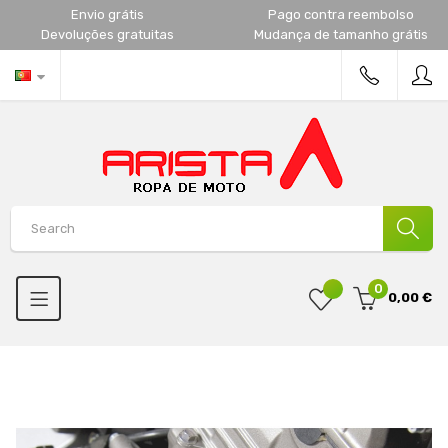
Envio grátis
Pago contra reembolso
Devoluções gratuitas
Mudança de tamanho grátis
0
0,00 €