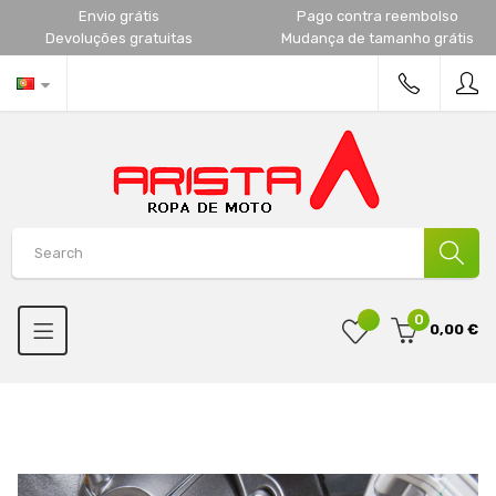
Envio grátis
Pago contra reembolso
Devoluções gratuitas
Mudança de tamanho grátis
0
0,00 €