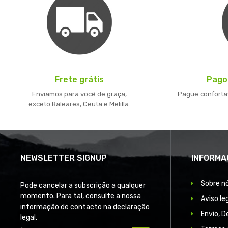
Frete grátis
Pago
Enviamos para você de graça,
Pague conforta
exceto Baleares, Ceuta e Melilla.
NEWSLETTER SIGNUP
INFORMA
Sobre n
Pode cancelar a subscrição a qualquer
momento. Para tal, consulte a nossa
Aviso le
informação de contacto na declaração
Envio, 
legal.