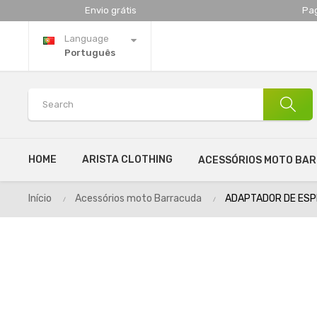
Envio grátis
Pa
Language
Português
HOME
ARISTA CLOTHING
ACESSÓRIOS MOTO BA
Início
Acessórios moto Barracuda
ADAPTADOR DE ESP