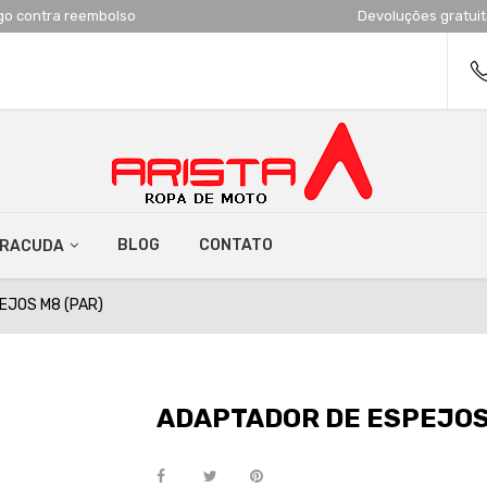
go contra reembolso
Devoluções gratui
BLOG
CONTATO
RRACUDA
EJOS M8 (PAR)
ADAPTADOR DE ESPEJOS