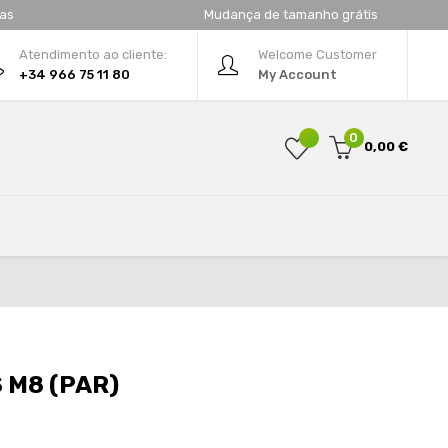
tas
Mudança de tamanho grátis
Atendimento ao cliente:
Welcome Customer
+34 966 75 11 80
My Account
0
0,00 €
 M8 (PAR)