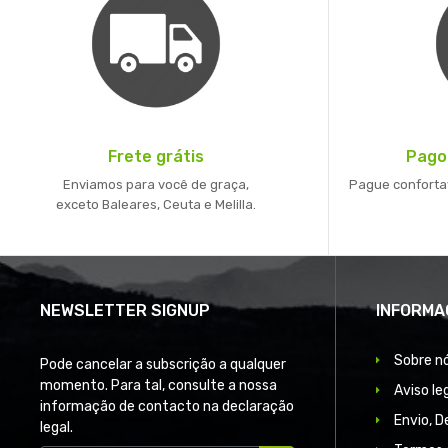
Frete grátis
Pago
Enviamos para você de graça,
Pague conforta
exceto Baleares, Ceuta e Melilla.
NEWSLETTER SIGNUP
INFORMA
Sobre n
Pode cancelar a subscrição a qualquer
momento. Para tal, consulte a nossa
Aviso le
informação de contacto na declaração
Envio, 
legal.