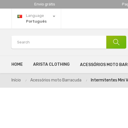
Envio grátis
Pa
Language
Português
HOME
ARISTA CLOTHING
ACESSÓRIOS MOTO BA
Início
Acessórios moto Barracuda
Intermitentes Mini V