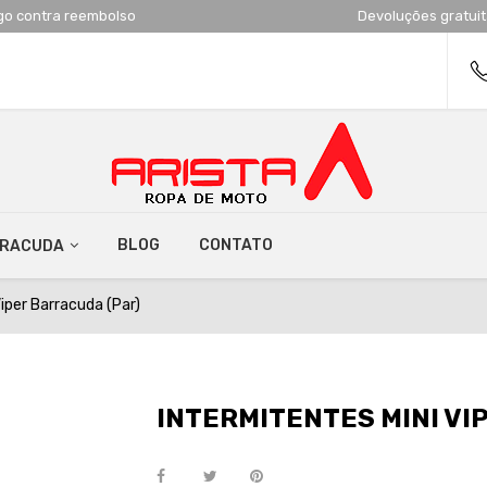
go contra reembolso
Devoluções gratui
BLOG
CONTATO
RRACUDA
iper Barracuda (Par)
INTERMITENTES MINI VI