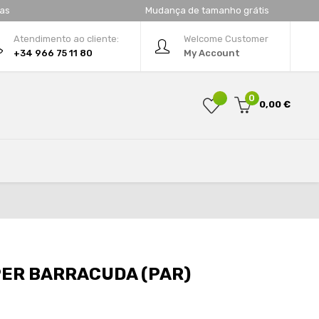
tas
Mudança de tamanho grátis
Atendimento ao cliente:
Welcome Customer
+34 966 75 11 80
My Account
0
0,00 €
PER BARRACUDA (PAR)