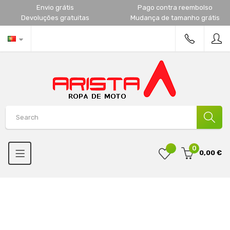
Envio grátis
Pago contra reembolso
Devoluções gratuitas
Mudança de tamanho grátis
0
0,00 €