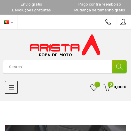
Envio grátis
Pago contra reembolso
Devoluções gratuitas
Mudança de tamanho grátis
0
0,00 €