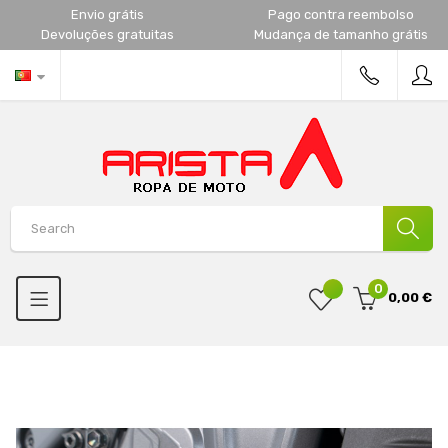
Envio grátis
Pago contra reembolso
Devoluções gratuitas
Mudança de tamanho grátis
0
0,00 €