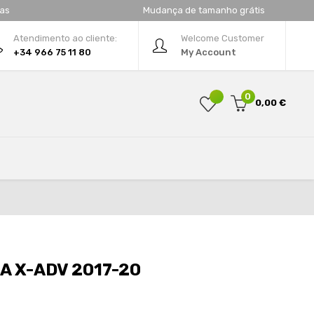
tas
Mudança de tamanho grátis
Atendimento ao cliente:
Welcome Customer
+34 966 75 11 80
My Account
0
0,00 €
 X-ADV 2017-20