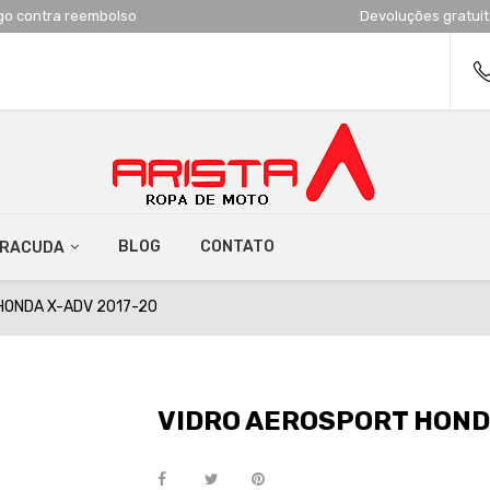
go contra reembolso
Devoluções gratui
BLOG
CONTATO
RRACUDA
HONDA X-ADV 2017-20
VIDRO AEROSPORT HONDA