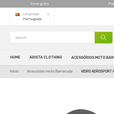
Envio grátis
Pa
Language
Português
HOME
ARISTA CLOTHING
ACESSÓRIOS MOTO BA
Início
Acessórios moto Barracuda
VIDRO AEROSPORT 