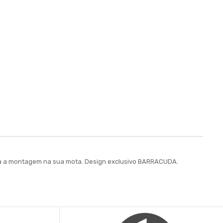
para a montagem na sua mota. Design exclusivo BARRACUDA.