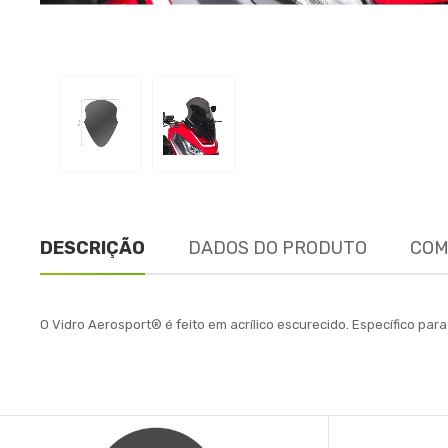
DESCRIÇÃO
DADOS DO PRODUTO
COM
O Vidro Aerosport® é feito em acrílico escurecido. Específico p