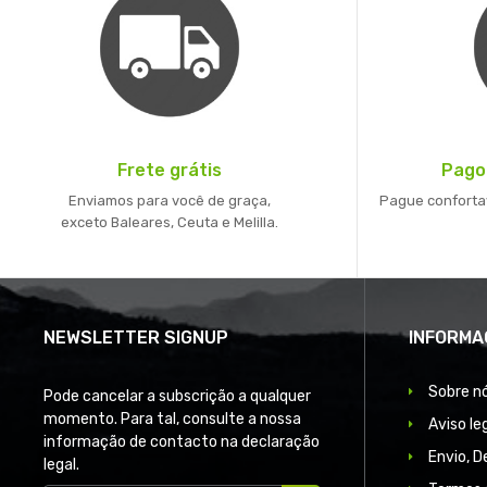
Frete grátis
Pago
Enviamos para você de graça,
Pague conforta
exceto Baleares, Ceuta e Melilla.
NEWSLETTER SIGNUP
INFORMA
Sobre n
Pode cancelar a subscrição a qualquer
momento. Para tal, consulte a nossa
Aviso le
informação de contacto na declaração
Envio, 
legal.