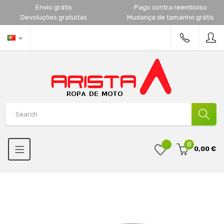
Envio grátis
Pago contra reembolso
Devoluções gratuitas
Mudança de tamanho grátis
0
0,00 €