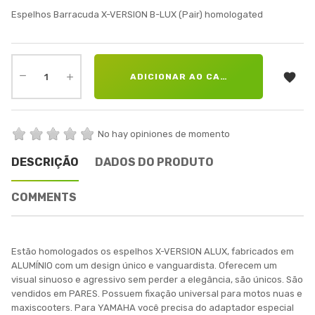
Espelhos Barracuda X-VERSION B-LUX (Pair) homologated

ADICIONAR AO CARRINHO
No hay opiniones de momento
DESCRIÇÃO
DADOS DO PRODUTO
COMMENTS
Estão homologados os espelhos X-VERSION ALUX, fabricados em
ALUMÍNIO com um design único e vanguardista. Oferecem um
visual sinuoso e agressivo sem perder a elegância, são únicos. São
vendidos em PARES. Possuem fixação universal para motos nuas e
maxiscooters. Para YAMAHA você precisa do adaptador especial