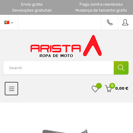
Envio grátis
Pago contra reembolso
Devoluções gratuitas
Mudança de tamanho grátis
0
0,00 €