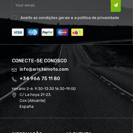
Aceito as
condições gerais
e a
política de privacidade
CONECTE-SE CONOSCO
info@aristamoto.com
+34 966 75 11 80
Horário 2-6:
9:30-13:30 16:30-19:00
C/ La hoya 21-23,
Cox (Alicante)
España