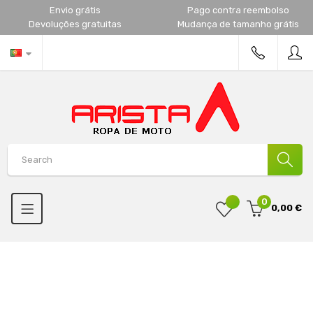
Envio grátis
Pago contra reembolso
Devoluções gratuitas
Mudança de tamanho grátis
0
0,00 €