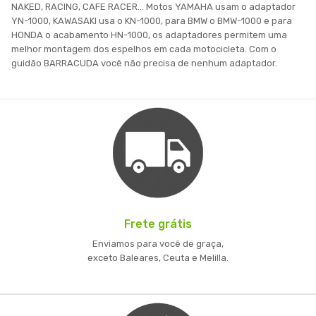
NAKED, RACING, CAFE RACER... Motos YAMAHA usam o adaptador
YN-1000, KAWASAKI usa o KN-1000, para BMW o BMW-1000 e para
HONDA o acabamento HN-1000, os adaptadores permitem uma
melhor montagem dos espelhos em cada motocicleta. Com o
guidão BARRACUDA você não precisa de nenhum adaptador.
Frete grátis
Enviamos para você de graça,
exceto Baleares, Ceuta e Melilla.