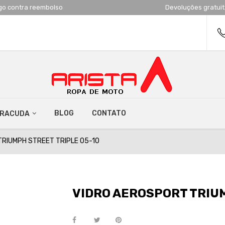
go contra reembolso
Devoluções gratui
BLOG
CONTATO
RRACUDA
RIUMPH STREET TRIPLE 05-10
VIDRO AEROSPORT TRIUM