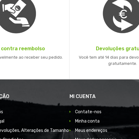
 contra reembolso
Devoluções gratu
velmente ao receber seu pedido.
Você tem até 14 dias para devo
gratuitamente.
ÇÃO
MI CUENTA
ós
Contate-nos
gal
Minha conta
Devoluções, Alterações de Tamanho
Meus endereços