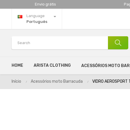
Envio grátis
Pa
Language
Português
HOME
ARISTA CLOTHING
ACESSÓRIOS MOTO BA
Início
Acessórios moto Barracuda
VIDRO AEROSPORT T