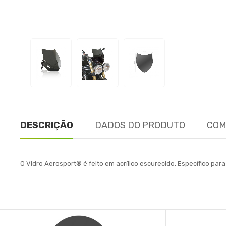
DESCRIÇÃO
DADOS DO PRODUTO
COM
O Vidro Aerosport® é feito em acrílico escurecido. Específico p