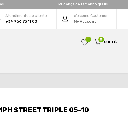
tas
Mudança de tamanho grátis
Atendimento ao cliente:
Welcome Customer
+34 966 75 11 80
My Account
0
0,00 €
PH STREET TRIPLE 05-10