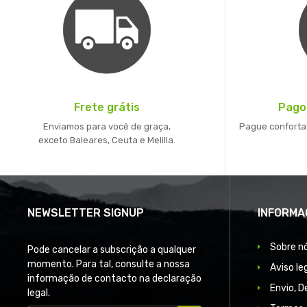
Frete grátis
Pago
Enviamos para você de graça,
Pague conforta
exceto Baleares, Ceuta e Melilla.
NEWSLETTER SIGNUP
INFORMA
Sobre n
Pode cancelar a subscrição a qualquer
momento. Para tal, consulte a nossa
Aviso le
informação de contacto na declaração
Envio, 
legal.