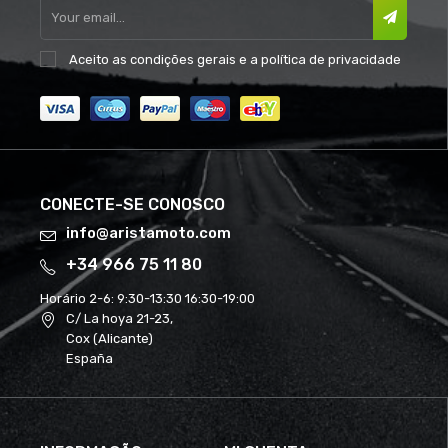
Aceito as
condições gerais
e a
política de privacidade
CONECTE-SE CONOSCO
info@aristamoto.com
+34 966 75 11 80
Horário 2-6:
9:30-13:30 16:30-19:00
C/ La hoya 21-23,
Cox (Alicante)
España