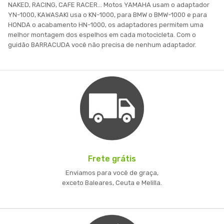
NAKED, RACING, CAFE RACER... Motos YAMAHA usam o adaptador
YN-1000, KAWASAKI usa o KN-1000, para BMW o BMW-1000 e para
HONDA o acabamento HN-1000, os adaptadores permitem uma
melhor montagem dos espelhos em cada motocicleta. Com o
guidão BARRACUDA você não precisa de nenhum adaptador.
Frete grátis
Enviamos para você de graça,
exceto Baleares, Ceuta e Melilla.