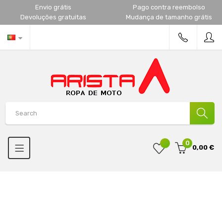
Envio grátis
Pago contra reembolso
Devoluções gratuitas
Mudança de tamanho grátis
0
0,00 €