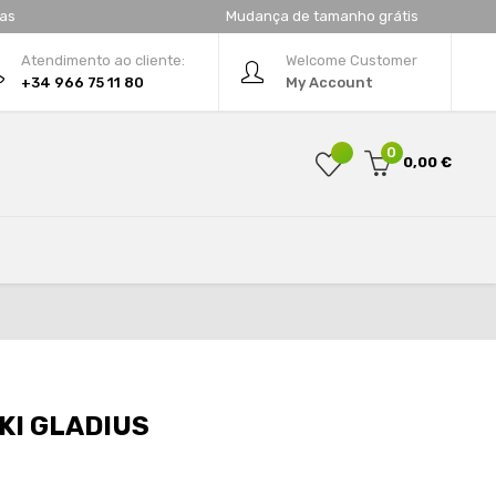
tas
Mudança de tamanho grátis
Atendimento ao cliente:
Welcome Customer
+34 966 75 11 80
My Account
0
0,00 €
KI GLADIUS