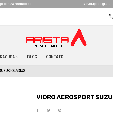
go contra reembolso
Devoluções gratui
BLOG
CONTATO
RRACUDA
SUZUKI GLADIUS
VIDRO AEROSPORT SUZU