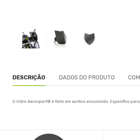
DESCRIÇÃO
DADOS DO PRODUTO
COM
O Vidro Aerosport® é feito em acrílico escurecido. Específico p