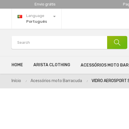
Envio grátis
Pa
Language
Português
HOME
ARISTA CLOTHING
ACESSÓRIOS MOTO BA
Início
Acessórios moto Barracuda
VIDRO AEROSPORT 