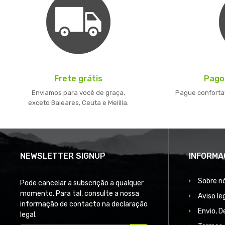
Frete grátis
Pago
Enviamos para você de graça,
Pague conforta
exceto Baleares, Ceuta e Melilla.
NEWSLETTER SIGNUP
INFORMA
Sobre n
Pode cancelar a subscrição a qualquer
momento. Para tal, consulte a nossa
Aviso le
informação de contacto na declaração
Envio, 
legal.