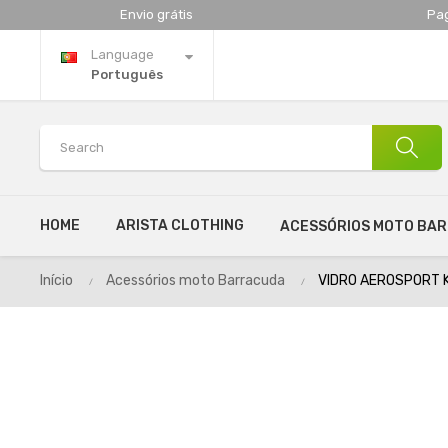
Envio grátis
Pa
Language
Português
HOME
ARISTA CLOTHING
ACESSÓRIOS MOTO BA
Início
Acessórios moto Barracuda
VIDRO AEROSPORT K