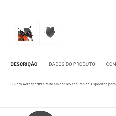
DESCRIÇÃO
DADOS DO PRODUTO
COM
O Vidro Aerosport® é feito em acrílico escurecido. Específico p