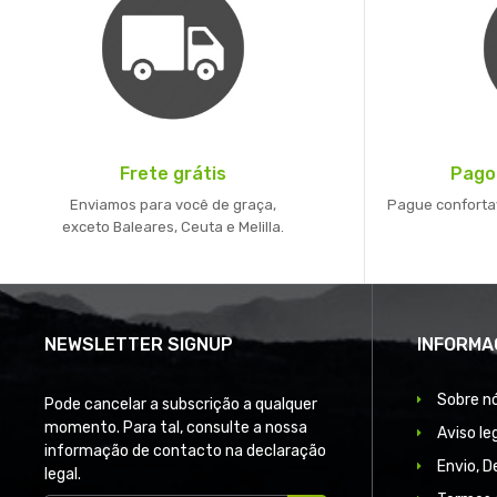
Frete grátis
Pago
Enviamos para você de graça,
Pague conforta
exceto Baleares, Ceuta e Melilla.
NEWSLETTER SIGNUP
INFORMA
Sobre n
Pode cancelar a subscrição a qualquer
momento. Para tal, consulte a nossa
Aviso le
informação de contacto na declaração
Envio, 
legal.