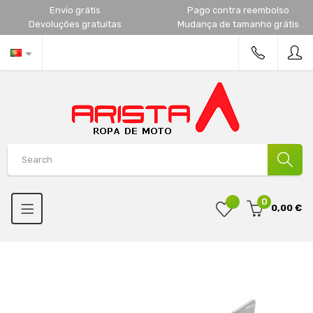
Envio grátis
Pago contra reembolso
Devoluções gratuitas
Mudança de tamanho grátis
0
0,00 €