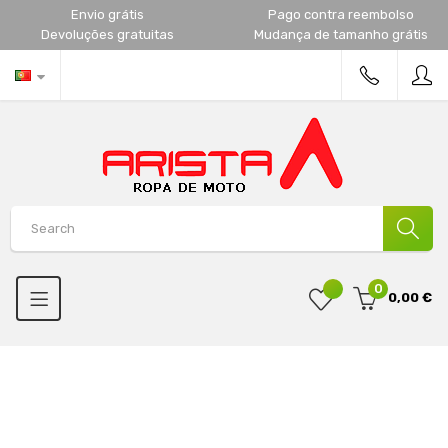
Envio grátis
Pago contra reembolso
Devoluções gratuitas
Mudança de tamanho grátis
0
0,00 €