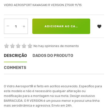
VIDRO AEROSPORT KAWASAKI R VERSION Z750R 11/15

ADICIONAR AO CARRINHO
No hay opiniones de momento
DESCRIÇÃO
DADOS DO PRODUTO
COMMENTS
O Vidro Aerosport® é feito em acrílico escurecido. Específico para
este modelo e não é necessário qualquer alteração ou
modificação para a montagem na sua mota. Design exclusivo
BARRACUDA. O R VERSION é um pouco menor e possui uma linha
mais aerodinâmica e agressiva. Envio em 24h.