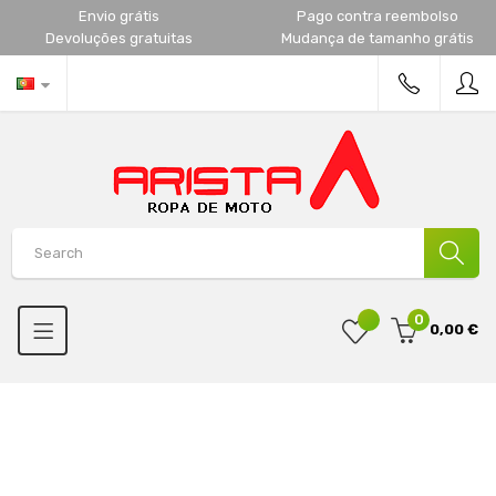
Envio grátis
Pago contra reembolso
Devoluções gratuitas
Mudança de tamanho grátis
0
0,00 €