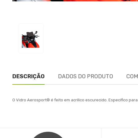
DESCRIÇÃO
DADOS DO PRODUTO
COM
O Vidro Aerosport® é feito em acrílico escurecido. Específico p