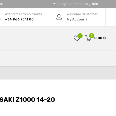
tas
Mudança de tamanho grátis
Atendimento ao cliente:
Welcome Customer
+34 966 75 11 80
My Account
0
0,00 €
AKI Z1000 14-20