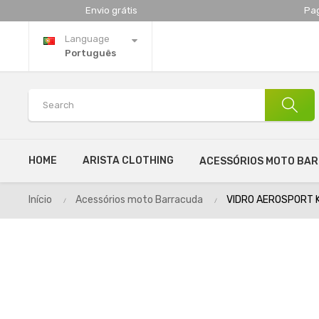
Envio grátis
Pa
Language
Português
HOME
ARISTA CLOTHING
ACESSÓRIOS MOTO BA
Início
Acessórios moto Barracuda
VIDRO AEROSPORT 