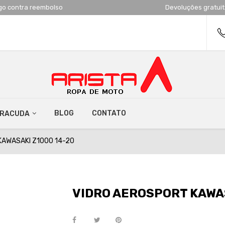
go contra reembolso
Devoluções gratui
BLOG
CONTATO
RRACUDA
KAWASAKI Z1000 14-20
VIDRO AEROSPORT KAWAS