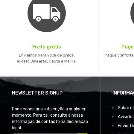
Frete grátis
Pago
Enviamos para você de graça,
Pague conforta
exceto Baleares, Ceuta e Melilla.
NEWSLETTER SIGNUP
INFORMA
Sobre n
Pode cancelar a subscrição a qualquer
momento. Para tal, consulte a nossa
Aviso le
informação de contacto na declaração
Envio, 
legal.