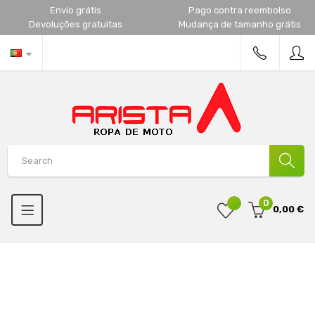
Envio grátis
Pago contra reembolso
Devoluções gratuitas
Mudança de tamanho grátis
0
0,00 €