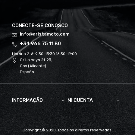
CONECTE-SE CONOSCO
info@aristamoto.com
+34 966 75 11 80
Horário 2-6:
9:30-13:30 16:30-19:00
C/ La hoya 21-23,
Cox (Alicante)
España
INFORMAÇÃO
MI CUENTA


Copyright © 2020. Todos os direitos reservados.