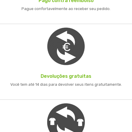
Pago contra reembolso
Pague confortavelmente ao receber seu pedido.
Devoluções gratuitas
Você tem até 14 dias para devolver seus itens gratuitamente.