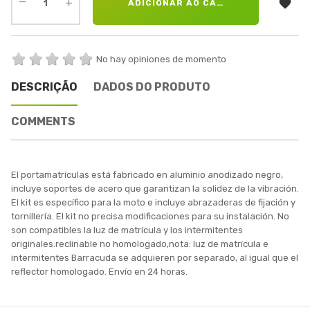

ADICIONAR AO CARRINHO
No hay opiniones de momento
DESCRIÇÃO
DADOS DO PRODUTO
COMMENTS
El portamatrículas está fabricado en aluminio anodizado negro,
incluye soportes de acero que garantizan la solidez de la vibración.
El kit es específico para la moto e incluye abrazaderas de fijación y
tornillería. El kit no precisa modificaciones para su instalación. No
son compatibles la luz de matrícula y los intermitentes
originales.reclinable no homologado,nota: luz de matrícula e
intermitentes Barracuda se adquieren por separado, al igual que el
reflector homologado. Envío en 24 horas.